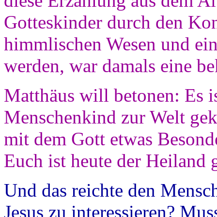
diese Erzählung aus dem Al
Gotteskinder durch den Ko
himmlischen Wesen und ein
werden, war damals eine be
Matthäus will betonen: Es i
Menschenkind zur Welt gek
mit dem Gott etwas Besonde
Euch ist heute der Heiland 
Und das reichte den Mensch
Jesus zu interessieren? Muss