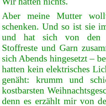
Wir hatten nichts.
Aber meine Mutter woll
schenken. Und so ist sie 
und hat sich von den o
Stoffreste und Garn zusam
sich Abends hingesetzt – b
hatten kein elektrisches Li
genäht: krumm und schi
kostbarsten Weihnachtsgesc
denn es erzählt mir von d