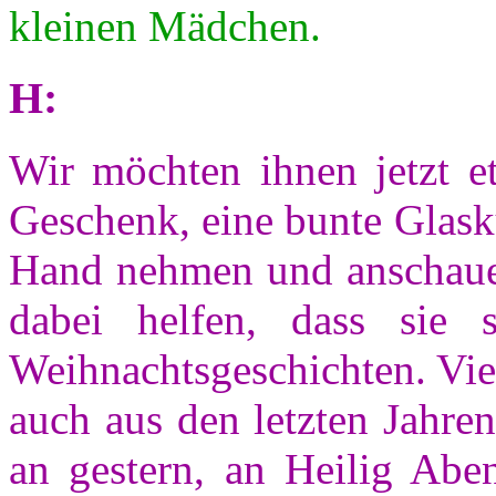
kleinen Mädchen.
H:
Wir möchten ihnen jetzt e
Geschenk, eine bunte Glask
Hand nehmen
und anschaue
dabei helfen, dass sie 
Weihnachtsgeschichten. Viel
auch aus den letzten Jahren
an gestern, an Heilig Aben