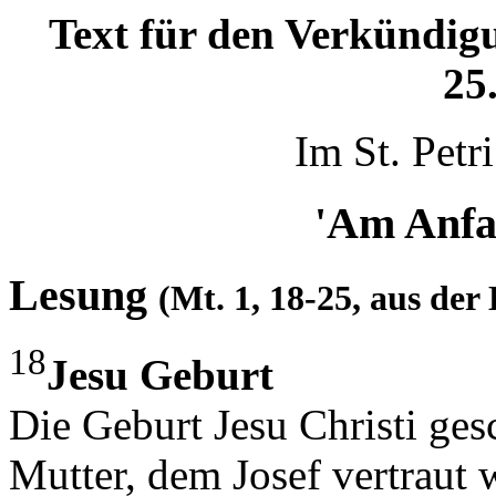
Text für den Verkündig
25
Im St. Pet
'Am Anfan
Lesung
(Mt. 1, 18-25, aus der
18
Jesu Geburt
Die Geburt Jesu Christi ges
Mutter, dem Josef vertraut w