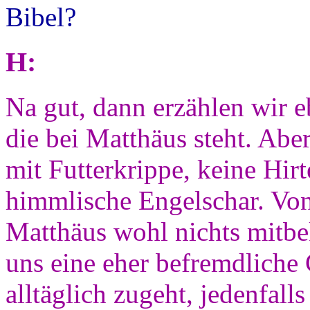
Bibel?
H:
Na gut, dann erzählen wir 
die bei Matthäus steht. Aber
mit Futterkrippe, keine Hir
himmlische Engelschar. Von 
Matthäus wohl nichts mitbe
uns eine eher befremdliche G
alltäglich zugeht, jedenfall