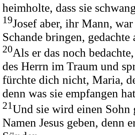
heimholte, dass sie schwang
19
Josef aber, ihr Mann, war
Schande bringen, gedachte a
20
Als er das noch bedachte,
des Herrn im Traum und spr
fürchte dich nicht, Maria, 
denn was sie empfangen hat,
21
Und sie wird einen Sohn 
Namen Jesus geben, denn er 