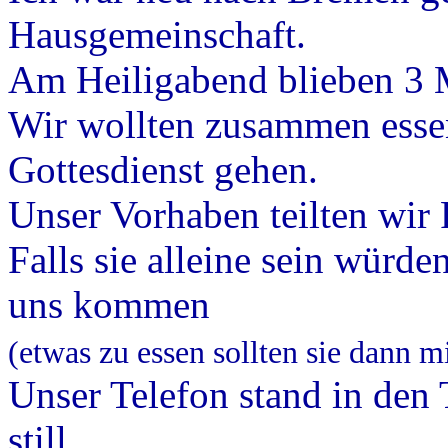
Hausgemeinschaft.
Am Heiligabend blieben 3 
Wir wollten zusammen esse
Gottesdienst gehen.
Unser Vorhaben teilten wir
Falls sie alleine sein würd
uns kommen
(etwas zu essen sollten sie dann m
Unser Telefon stand in den
still.