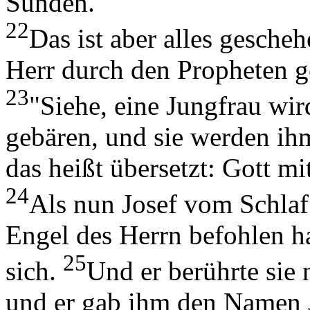
Sünden.
22
Das ist aber alles gescheh
Herr durch den Propheten ge
23
"Siehe, eine Jungfrau wi
gebären, und sie werden i
das heißt übersetzt: Gott mi
24
Als nun Josef vom Schlaf 
Engel des Herrn befohlen h
25
sich.
Und er berührte sie 
und er gab ihm den Namen 