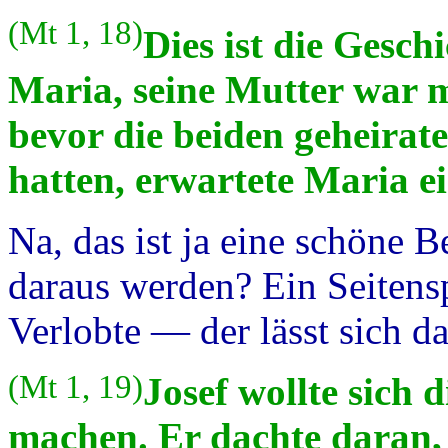
(Mt 1, 18)
Dies ist die Gesch
Maria, seine Mutter war m
bevor die beiden geheirat
hatten, erwartete Maria e
Na, das ist ja eine schöne 
daraus werden? Ein Seitens
Verlobte — der lässt sich d
(Mt 1, 19)
Josef wollte sich 
machen. Er dachte daran, 