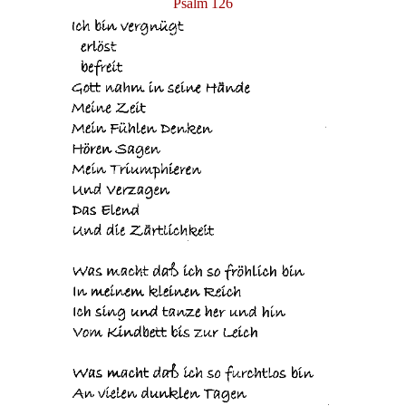
Psalm 126