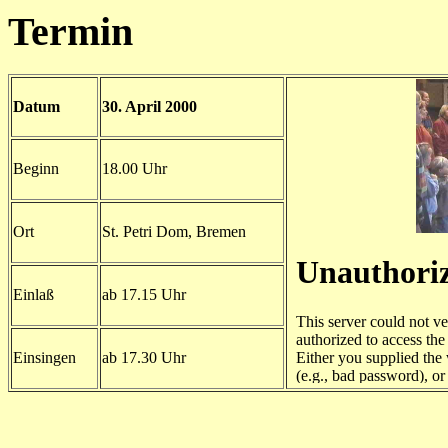
Termin
Datum
30. April 2000
Beginn
18.00 Uhr
Ort
St. Petri Dom, Bremen
Einlaß
ab 17.15 Uhr
Einsingen
ab 17.30 Uhr